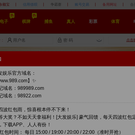
余额宝
信用借呗
争霸赛
账号交易
备用网址
合
电子
棋牌
捕鱼
真人
彩票
体育
:
点击
知
 大发娱乐官方域名：
0
ww.989.com】✨
记域名：989989.com
0
0
1
记域名：98922.com
1
1
2
四波红包雨，惊喜根本停不下来！
0
2
2
3
等大奖？不如天天拿福利！[大发娱乐] 豪气回馈，每天四波红包
，下载APP、人人有份！
1
3
0
3
4
0
红包时间： 每日 15:00 / 19:00 / 20:00 / 22:00（准时开抢）