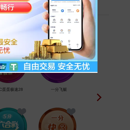
利救
、代
认准
级越高
10
C蛋蛋极速28
一分飞艇