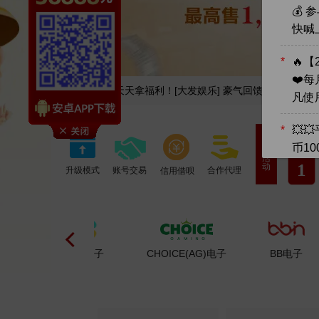
💰
快喊
*
🔥【
❤️每
还在等大奖？不如天天拿福利！[大发娱乐] 豪气回馈，每天四波红包定时狂撒，下
凡使
*
💥
0
热
币1
门
活
惠，
1
动
升级模式
账号交易
合作代理
信用借呗
更有钱
2
*
大发
3
能钱
险，
FG电子
CHOICE(AG)电子
BB电子
4
*
PA
5
本次