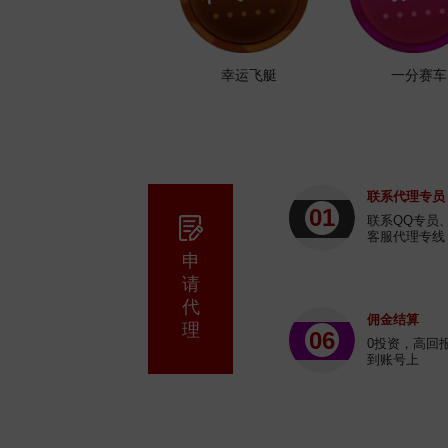
幸运飞艇
一分赛车
联系代理专员
01
联系QQ专员
客服代理专线
申
请
代
佣金结算
理
06
0投资，高回
到账号上