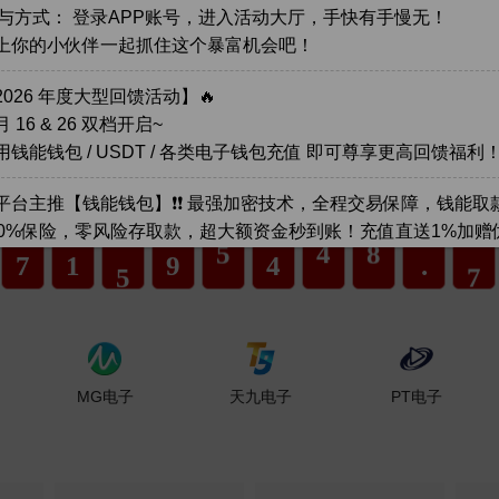
 参与方式： 登录APP账号，进入活动大厅，手快有手慢无！
2
0
4
1
4
5
1
上你的小伙伴一起抓住这个暴富机会吧！
3
1
5
2
0
0
5
6
2
2026 年度大型回馈活动】🔥
4
2
6
3
1
1
6
7
3
月 16 & 26 双档开启~
载APP、人人有份！ ⏰ 抢红包时间： 每日 15:00 / 19:00 / 
用钱能钱包 / USDT / 各类电子钱包充值 即可尊享更高回馈福利！
5
3
7
4
2
2
7
8
4
游戏奖池金额
💥平台主推【钱能钱包】❗️❗️ 最强加密技术，全程交易保障，钱能取
6
0
4
8
5
3
3
8
9
5
00%保险，零风险存取款，超大额资金秒到账！充值直送1%加赠
多存多得！
7
1
5
9
6
4
4
9
.
6
能钱包 笔笔皆回馈 最高可获88888+58888=147776元 等您来
8
2
6
.
7
5
5
.
7
娱乐竭诚为广大玩家提供更安全省心的游戏平台，与业内最先进
9
3
7
8
6
6
8
包平台达成深度合作，钱能交易，存/取秒到账，自由买卖 交易0
冻结包赔！
MG电子
天九电子
PT电子
.
4
8
9
7
7
9
（AG）现已升级为全新名称「CHOICE」！
5
9
.
8
8
.
更新仅涉及游戏名称变更：